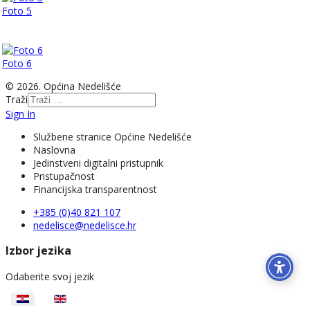
Foto 5
Foto 6
© 2026. Općina Nedelišće
Traži
Sign In
Službene stranice Općine Nedelišće
Naslovna
Jedinstveni digitalni pristupnik
Pristupačnost
Financijska transparentnost
+385 (0)40 821 107
nedelisce@nedelisce.hr
Izbor jezika
Odaberite svoj jezik