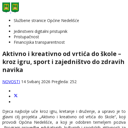
Službene stranice Općine Nedelišće
Jedinstveni digitalni pristupnik
Pristupačnost
Financijska transparentnost
Aktivno i kreativno od vrtića do škole –
kroz igru, sport i zajedništvo do zdravih
navika
NOVOSTI
14 Svibanj 2026
Pregleda: 252
Djeca najbolje uče kroz igru, kretanje i druženje, a upravo je to
glavni cilj projekta „Aktivno i kreativno od vrtića do škole“, koji
provodi Općina Nedelišće, a koji je odobren temeljem poziva
„Program provedbe edukativnih, kulturnih i sportskih aktivnosti za