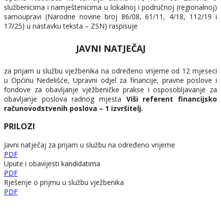
službenicima i namještenicima u lokalnoj i područnoj (regionalnoj)
samoupravi (Narodne novine broj 86/08, 61/11, 4/18, 112/19 i
17/25) u nastavku teksta – ZSN) raspisuje
JAVNI NATJEČAJ
za prijam u službu vježbenika na određeno vrijeme od 12 mjeseci
u Općinu Nedelišće, Upravni odjel za financije, pravne poslove i
fondove za obavljanje vježbeničke prakse i osposobljavanje za
obavljanje poslova radnog mjesta
Viši referent financijsko
računovodstvenih poslova –
1 izvršitelj.
PRILOZI
Javni natječaj za prijam u službu na određeno vrijeme
PDF
Upute i obavijesti kandidatima
PDF
Rješenje o prijmu u službu vježbenika
PDF