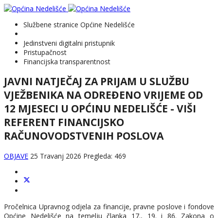
Službene stranice Općine Nedelišće
Jedinstveni digitalni pristupnik
Pristupačnost
Financijska transparentnost
JAVNI NATJEČAJ ZA PRIJAM U SLUŽBU
VJEŽBENIKA NA ODREĐENO VRIJEME OD
12 MJESECI U OPĆINU NEDELIŠĆE - VIŠI
REFERENT FINANCIJSKO
RAČUNOVODSTVENIH POSLOVA
OBJAVE
25 Travanj 2026
Pregleda: 469
Pročelnica Upravnog odjela za financije, pravne poslove i fondove
Općine Nedelišće na temelju članka 17., 19. i 86. Zakona o