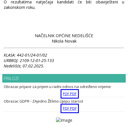
O rezultatima natječaja kandidati će biti obaviješteni u
zakonskom roku.
NAČELNIK OPĆINE NEDELIŠĆE
Nikola Novak
KLASA: 442-01/24-01/02
URBROJ: 2109-12-01-25-133
Nedelišće, 07.02.2025.
PRILOZI
Obrazac prijave za prijem u radni odnos na određeno vrijeme
PDF
PDF
Obrazac GDPR - ZAjedno ŽElimo LIjepu starost
PDF
PDF