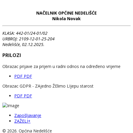
NAČELNIK OPĆINE NEDELIŠĆE
N
ikola Novak
KLASA: 442-01/24-01/02
URBROJ: 2109-12-01-25-204
Nedelišće, 02.12.2025.
PRILOZI
Obrazac prijave za prijem u radni odnos na određeno vrijeme
PDF
PDF
Obrazac GDPR - ZAjedno ŽElimo LIjepu starost
PDF
PDF
Zapošljavanje
ZAŽELI+
© 2026. Općina Nedelišće