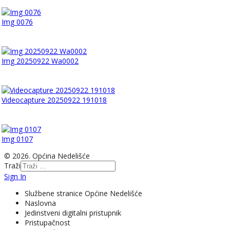
Img 0076
Img 20250922 Wa0002
Videocapture 20250922 191018
Img 0107
© 2026. Općina Nedelišće
Traži
Sign In
Službene stranice Općine Nedelišće
Naslovna
Jedinstveni digitalni pristupnik
Pristupačnost