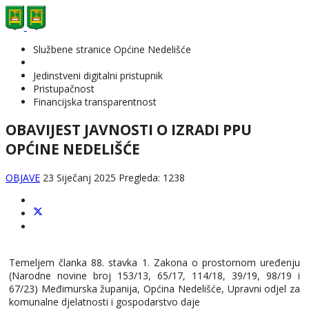
Službene stranice Općine Nedelišće
Jedinstveni digitalni pristupnik
Pristupačnost
Financijska transparentnost
OBAVIJEST JAVNOSTI O IZRADI PPU
OPĆINE NEDELIŠĆE
OBJAVE
23 Siječanj 2025
Pregleda: 1238
Temeljem članka 88. stavka 1. Zakona o prostornom uređenju
(Narodne novine broj 153/13, 65/17, 114/18, 39/19, 98/19 i
67/23) Međimurska županija, Općina Nedelišće, Upravni odjel za
komunalne djelatnosti i gospodarstvo daje