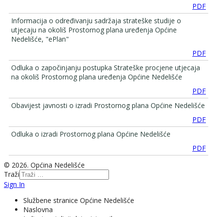
PDF
Informacija o određivanju sadržaja strateške studije o
utjecaju na okoliš Prostornog plana uređenja Općine
Nedelišće, "ePlan"
PDF
Odluka o započinjanju postupka Strateške procjene utjecaja
na okoliš Prostornog plana uređenja Općine Nedelišće
PDF
Obavijest javnosti o izradi Prostornog plana Općine Nedelišće
PDF
Odluka o izradi Prostornog plana Općine Nedelišće
PDF
© 2026. Općina Nedelišće
Traži
Sign In
Službene stranice Općine Nedelišće
Naslovna