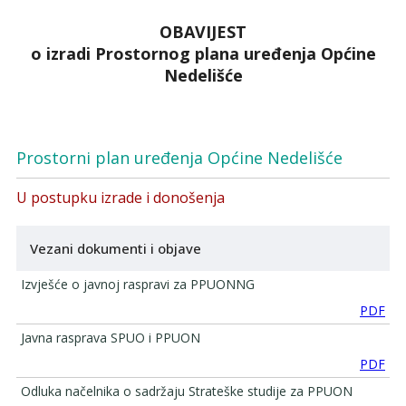
OBAVIJEST
o izradi Prostornog plana uređenja Općine
Nedelišće
Prostorni plan uređenja Općine Nedelišće
U postupku izrade i donošenja
Vezani dokumenti i objave
Izvješće o javnoj raspravi za PPUONNG
PDF
Javna rasprava SPUO i PPUON
PDF
Odluka načelnika o sadržaju Strateške studije za PPUON