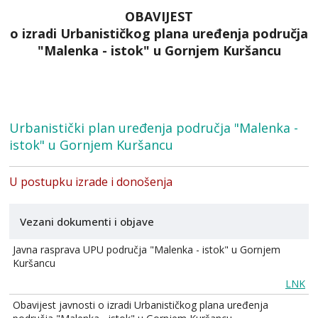
OBAVIJEST
o izradi Urbanističkog plana uređenja područja
"Malenka - istok" u Gornjem Kuršancu
Urbanistički plan uređenja područja "Malenka -
istok" u Gornjem Kuršancu
U postupku izrade i donošenja
Vezani dokumenti i objave
Javna rasprava UPU područja "Malenka - istok" u Gornjem
Kuršancu
LNK
Obavijest javnosti o izradi Urbanističkog plana uređenja