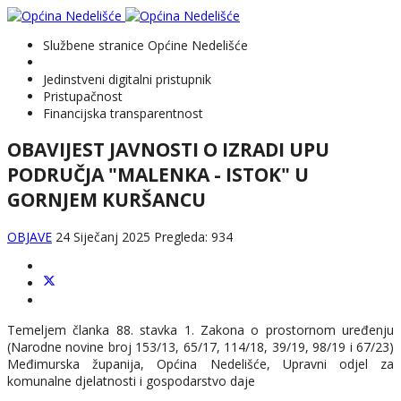
Službene stranice Općine Nedelišće
Jedinstveni digitalni pristupnik
Pristupačnost
Financijska transparentnost
OBAVIJEST JAVNOSTI O IZRADI UPU
PODRUČJA "MALENKA - ISTOK" U
GORNJEM KURŠANCU
OBJAVE
24 Siječanj 2025
Pregleda: 934
Temeljem članka 88. stavka 1. Zakona o prostornom uređenju
(Narodne novine broj 153/13, 65/17, 114/18, 39/19, 98/19 i 67/23)
Međimurska županija, Općina Nedelišće, Upravni odjel za
komunalne djelatnosti i gospodarstvo daje