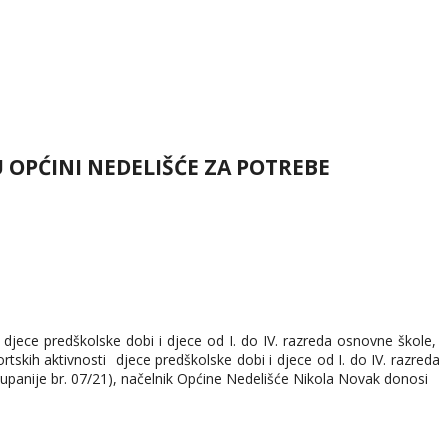
 OPĆINI NEDELIŠĆE ZA POTREBE
i djece predškolske dobi i djece od I. do IV. razreda osnovne škole,
tskih aktivnosti djece predškolske dobi i djece od I. do IV. razreda
upanije br. 07/21), načelnik Općine Nedelišće Nikola Novak donosi