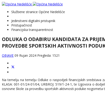
Službene stranice Općine Nedelišće
Jedinstveni digitalni pristupnik
Pristupačnost
Financijska transparentnost
ODLUKA O ODABIRU KANDIDATA ZA PRIJEM
PROVEDBE SPORTSKIH AKTIVNOSTI POD
OBJAVE
09 Rujan 2024
Pregleda: 1521
Na temelju na temelju Odluke o raspodjeli financijskih sredstava za
KLASA: 001-01/24-01/04, URBROJ: 519/1-24-1, te Ugovora o dodjeli fi
osnovne škole za provedbu sportskih aktivnosti poduke nogometa te