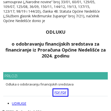
samoupravi („Narodne novine“ broj 33/01, 60/01, 129/05,
109/07, 125/08, 36/09, 150/11, 144/12, 19/13, 137/15,
123/17, 98/19 i 144/20), članka 48. Statuta Općine Nedelišće
(„Službeni glasnik Međimurske županije“ broj 7/21), načelnik
Općine Nedelišće donio je
ODLUKU
o odobravanju financijskih sredstava za
financiranje iz Proračuna Općine Nedelišće za
2024. godinu
PRILOZI
Odluka o odobravanju financijskih sredstava
PDF
PDF
UDRUGE