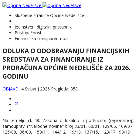
Službene stranice Općine Nedelišće
Jedinstveni digitalni pristupnik
Pristupačnost
Financijska transparentnost
ODLUKA O ODOBRAVANJU FINANCIJSKIH
SREDSTAVA ZA FINANCIRANJE IZ
PRORAČUNA OPĆINE NEDELIŠĆE ZA 2026.
GODINU
OBJAVE
14 Svibanj 2026
Pregleda: 358
Na temelju čl. 48. Zakona o lokalnoj i područnoj (regionalnoj)
samoupravi ("Narodne novine" broj 33/01, 60/01, 129/05, 109/07,
125/08, 36/09, 150/11, 144/12, 19/13, 137/15, 123/17, 98/19 i