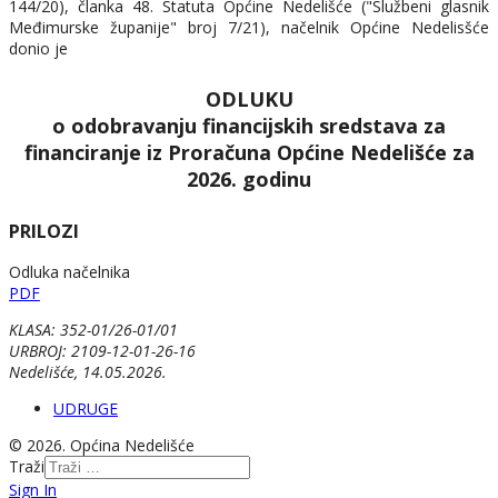
144/20), članka 48. Statuta Općine Nedelišće ("Službeni glasnik
Međimurske županije" broj 7/21), načelnik Općine Nedelisšće
donio je
ODLUKU
o odobravanju financijskih sredstava za
financiranje iz Proračuna Općine Nedelišće za
2026. godinu
PRILOZI
Odluka načelnika
PDF
KLASA: 352-01/26-01/01
URBROJ: 2109-12-01-26-16
Nedelišće, 14.05.2026.
UDRUGE
© 2026. Općina Nedelišće
Traži
Sign In