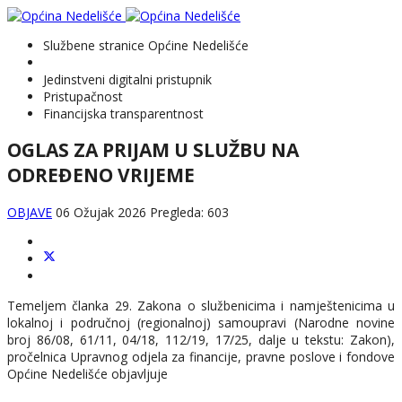
Službene stranice Općine Nedelišće
Jedinstveni digitalni pristupnik
Pristupačnost
Financijska transparentnost
OGLAS ZA PRIJAM U SLUŽBU NA
ODREĐENO VRIJEME
OBJAVE
06 Ožujak 2026
Pregleda: 603
Temeljem članka 29. Zakona o službenicima i namještenicima u
lokalnoj i područnoj (regionalnoj) samoupravi (Narodne novine
broj 86/08, 61/11, 04/18, 112/19, 17/25, dalje u tekstu: Zakon),
pročelnica Upravnog odjela za financije, pravne poslove i fondove
Općine Nedelišće objavljuje