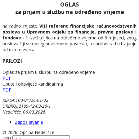
OGLAS
za prijam u službu na određeno vrijeme
na radno mjesto
Viši referent financijsko računovodstvenih
poslova u Upravnom odjelu za financije, pravne poslove i
fondove
- 1 izvršitelj/ica na određeno vrijeme od 6 mjeseci, zbog
poslova čiji se opseg privremeno povećao, uz probni rad u trajanju
od dva mjeseca.
PRILOZI
Oglas za prijam u službu na određeno vrijeme
PDF
Upute i obavijesti kandidatima
PDF
KLASA:100-01/26-01/02
URBROJ:2109-12-03-26-1
Nedelišće, 06.03.2026.
Zapošljavanje
© 2026. Općina Nedelišće
Traži