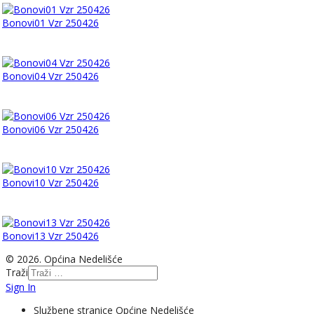
Bonovi01 Vzr 250426
Bonovi04 Vzr 250426
Bonovi06 Vzr 250426
Bonovi10 Vzr 250426
Bonovi13 Vzr 250426
© 2026. Općina Nedelišće
Traži
Sign In
Službene stranice Općine Nedelišće