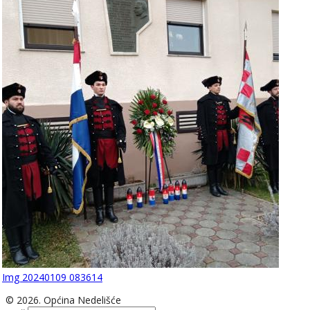
Img 20240109 083614
© 2026. Općina Nedelišće