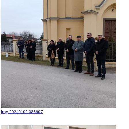
Img 20240109 083607