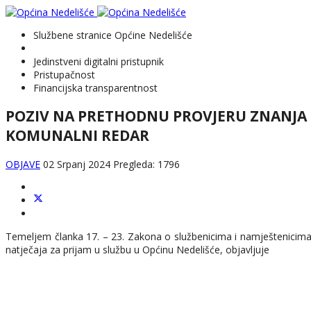
Službene stranice Općine Nedelišće
Jedinstveni digitalni pristupnik
Pristupačnost
Financijska transparentnost
POZIV NA PRETHODNU PROVJERU ZNANJA I
KOMUNALNI REDAR
OBJAVE
02 Srpanj 2024
Pregleda: 1796
Temeljem članka 17. – 23. Zakona o službenicima i namještenicima 
natječaja za prijam u službu
u Općinu Nedelišće, objavljuje