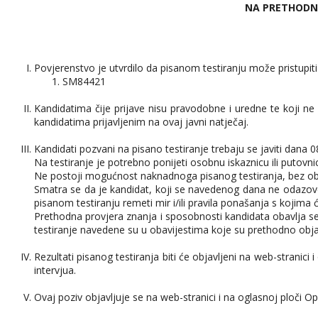
NA PRETHODN
Povjerenstvo je utvrdilo da pisanom testiranju može pristupi
SM84421
Kandidatima čije prijave nisu pravodobne i uredne te koji ne 
kandidatima prijavljenim na ovaj javni natječaj.
Kandidati pozvani na pisano testiranje trebaju se javiti dana 
Na testiranje je potrebno ponijeti osobnu iskaznicu ili putovni
Ne postoji mogućnost naknadnoga pisanog testiranja, bez obzi
Smatra se da je kandidat, koji se navedenog dana ne odazove 
pisanom testiranju remeti mir i/ili pravila ponašanja s kojima ć
Prethodna provjera znanja i sposobnosti kandidata obavlja se 
testiranje navedene su u obavijestima koje su prethodno obja
Rezultati pisanog testiranja biti će objavljeni na web-stranic
intervjua.
Ovaj poziv objavljuje se na web-stranici i na oglasnoj ploči O