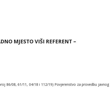
DNO MJESTO VIŠI REFERENT –
broj 86/08, 61/11, 04/18 i 112/19) Povjerenstvo za provedbu javnog