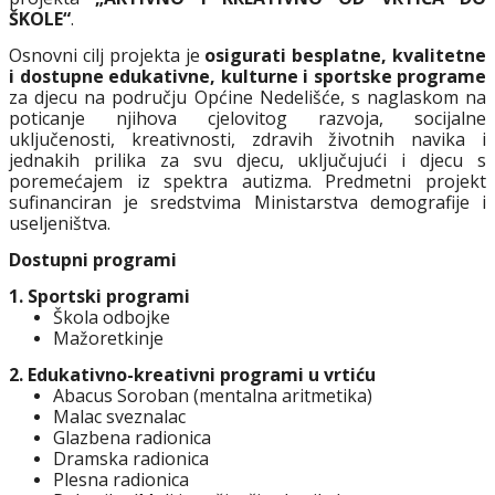
ŠKOLE
“
.
Osnovni cilj projekta je
osigurati besplatne, kvalitetne
i dostupne edukativne, kulturne i sportske programe
za djecu na području Općine Nedelišće, s naglaskom na
poticanje njihova cjelovitog razvoja, socijalne
uključenosti, kreativnosti, zdravih životnih navika i
jednakih prilika za svu djecu, uključujući i djecu s
poremećajem iz spektra autizma. Predmetni projekt
sufinanciran je sredstvima Ministarstva demografije i
useljeništva.
Dostupni programi
1. Sportski programi
Škola odbojke
Mažoretkinje
2. Edukativno-kreativni programi u vrtiću
Abacus Soroban (mentalna aritmetika)
Malac sveznalac
Glazbena radionica
Dramska radionica
Plesna radionica