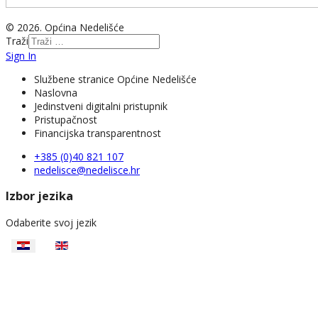
© 2026. Općina Nedelišće
Traži
Sign In
Službene stranice Općine Nedelišće
Naslovna
Jedinstveni digitalni pristupnik
Pristupačnost
Financijska transparentnost
+385 (0)40 821 107
nedelisce@nedelisce.hr
Izbor jezika
Odaberite svoj jezik