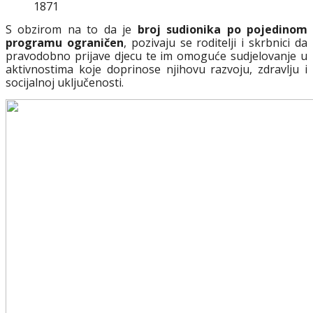
1871
S obzirom na to da je
broj sudionika po pojedinom
programu ograničen
, pozivaju se roditelji i skrbnici da
pravodobno prijave djecu te im omoguće sudjelovanje u
aktivnostima koje doprinose njihovu razvoju, zdravlju i
socijalnoj uključenosti.