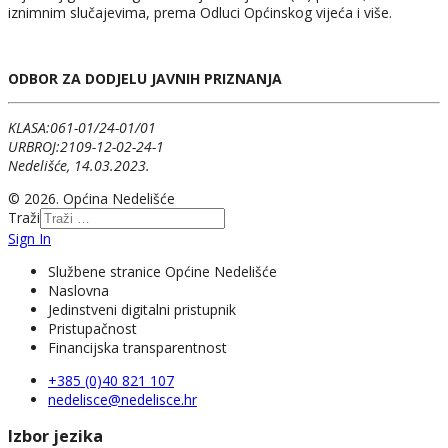
iznimnim slučajevima, prema Odluci Općinskog vijeća i više.
ODBOR ZA DODJELU JAVNIH PRIZNANJA
KLASA:061-01/24-01/01
URBROJ:2109-12-02-24-1
Nedelišće, 14.03.2023.
© 2026. Općina Nedelišće
Traži
Sign In
Službene stranice Općine Nedelišće
Naslovna
Jedinstveni digitalni pristupnik
Pristupačnost
Financijska transparentnost
+385 (0)40 821 107
nedelisce@nedelisce.hr
Izbor jezika