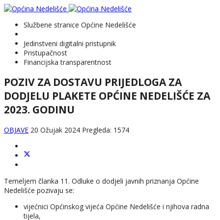
Službene stranice Općine Nedelišće
Jedinstveni digitalni pristupnik
Pristupačnost
Financijska transparentnost
POZIV ZA DOSTAVU PRIJEDLOGA ZA
DODJELU PLAKETE OPĆINE NEDELIŠĆE ZA
2023. GODINU
OBJAVE
20 Ožujak 2024
Pregleda: 1574
Temeljem članka 11. Odluke o dodjeli javnih priznanja Općine
Nedelišće pozivaju se:
vijećnici Općinskog vijeća Općine Nedelišće i njihova radna
tijela,