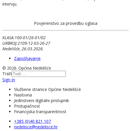
intervju.
Povjerenstvo za provedbu oglasa
KLASA:100-01/26-01/02
URBROJ:2109-12-03-26-27
Nedelišće, 26.03.2026.
Zapošljavanje
© 2026. Općina Nedelišće
Traži
Sign In
Službene stranice Općine Nedelišće
Naslovna
Jedinstveni digitalni pristupnik
Pristupačnost
Financijska transparentnost
+385 (0)40 821 107
nedelisce@nedelisce.hr