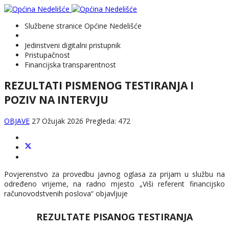
Službene stranice Općine Nedelišće
Jedinstveni digitalni pristupnik
Pristupačnost
Financijska transparentnost
REZULTATI PISMENOG TESTIRANJA I
POZIV NA INTERVJU
OBJAVE
27 Ožujak 2026
Pregleda: 472
Povjerenstvo za provedbu javnog oglasa za prijam u službu na
određeno vrijeme, na radno mjesto „Viši referent financijsko
računovodstvenih poslova“ objavljuje
REZULTATE PISANOG TESTIRANJA