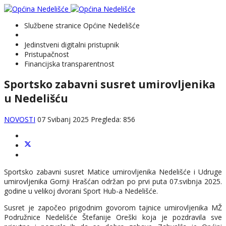
Službene stranice Općine Nedelišće
Jedinstveni digitalni pristupnik
Pristupačnost
Financijska transparentnost
Sportsko zabavni susret umirovljenika
u Nedelišću
NOVOSTI
07 Svibanj 2025
Pregleda: 856
Sportsko zabavni susret Matice umirovljenika Nedelišće i Udruge
umirovljenika Gornji Hrašćan održan po prvi puta 07.svibnja 2025.
godine u velikoj dvorani Sport Hub-a Nedelišće.
Susret je započeo prigodnim govorom tajnice umirovljenika MŽ
Podružnice Nedelišće Štefanije Oreški koja je pozdravila sve