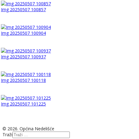
Img 20250507 100857
Img 20250507 100904
Img 20250507 100937
Img 20250507 100118
Img 20250507 101225
© 2026. Općina Nedelišće
Traži