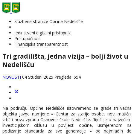
Službene stranice Općine Nedelišće
Jedinstveni digitalni pristupnik
Pristupačnost
Financijska transparentnost
Tri gradilišta, jedna vizija – bolji život u
Nedelišću
NOVOSTI
04 Studeni 2025
Pregleda: 654
Na području Općine Nedelišće istovremeno se grade tri važna
objekta javne namjene – Centar za starije osobe, novi matični
vrtić i nova zgrada Osnovne škole Nedelišće. Riječ je o najvećem
investicijskom ciklusu u povijesti općine, usmjerenom na
podizanje standarda za sve generacije – od najmlađih do