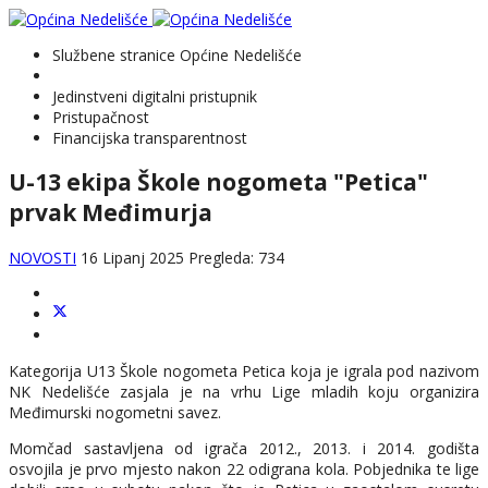
Službene stranice Općine Nedelišće
Jedinstveni digitalni pristupnik
Pristupačnost
Financijska transparentnost
U-13 ekipa Škole nogometa "Petica"
prvak Međimurja
NOVOSTI
16 Lipanj 2025
Pregleda: 734
Kategorija U13 Škole nogometa Petica koja je igrala pod nazivom
NK Nedelišće zasjala je na vrhu Lige mladih koju organizira
Međimurski nogometni savez.
Momčad sastavljena od igrača 2012., 2013. i 2014. godišta
osvojila je prvo mjesto nakon 22 odigrana kola. Pobjednika te lige