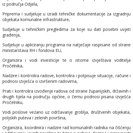
iz područja Odjela,
Priprema i sudjeluje u izradi tehničke dokumentacije za izgradnju
objekata komunalne infrastrukture,
Sudjeluje u tehničkim pregledima za koje su dati posebni uvjeti
građenja,
Sudjeluje u apliciranju programa na natječaje raspisane od strane
ministarstava RH i fondova EU,
Organizira i vodi investicije te o istome izvještava voditelja
Pročelnika,
Nadzire i kontrolira radove, kontrolira i potpisuje situacije, račune i
podnosi izvješća o izvršenim radovima,
Prati i kontrolira izvođenje radova od strane županijskih, državnih i
drugih tijela na području općine, o čemu podnosi pisana izvješća
Pročelniku,
Vodi poslove vezano uz održavanje groblja, društvenih objekata,
poljskih puteva i zelenih površina,
Organizira, koordinira i nadzire rad komunalnih radnika na čišćenju