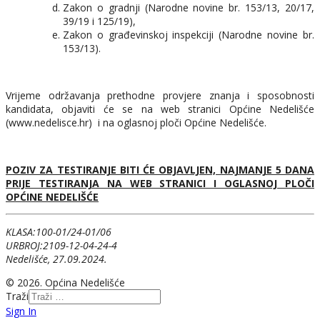
Zakon o gradnji (Narodne novine br. 153/13, 20/17,
39/19 i 125/19),
Zakon o građevinskoj inspekciji (Narodne novine br.
153/13).
Vrijeme održavanja prethodne provjere znanja i sposobnosti
kandidata, objaviti će se na web stranici Općine Nedelišće
(www.nedelisce.hr) i na oglasnoj ploči Općine Nedelišće.
POZIV ZA TESTIRANJE BITI ĆE OBJAVLJEN, NAJMANJE 5 DANA
PRIJE TESTIRANJA NA WEB STRANICI I OGLASNOJ PLOČI
OPĆINE NEDELIŠĆE
KLASA:100-01/24-01/06
URBROJ:2109-12-04-24-4
Nedelišće, 27.09.2024.
© 2026. Općina Nedelišće
Traži
Sign In