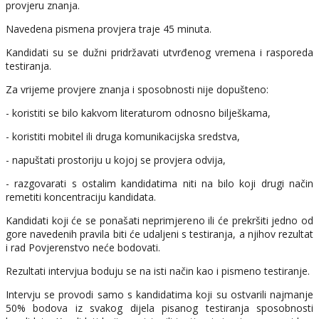
provjeru znanja.
Navedena pismena provjera traje 45 minuta.
Kandidati su se dužni pridržavati utvrđenog vremena i rasporeda
testiranja.
Za vrijeme provjere znanja i sposobnosti nije dopušteno:
- koristiti se bilo kakvom literaturom odnosno bilješkama,
- koristiti mobitel ili druga komunikacijska sredstva,
- napuštati prostoriju u kojoj se provjera odvija,
- razgovarati s ostalim kandidatima niti na bilo koji drugi način
remetiti koncentraciju kandidata.
Kandidati koji će se ponašati neprimjereno ili će prekršiti jedno od
gore navedenih pravila biti će udaljeni s testiranja, a njihov rezultat
i rad Povjerenstvo neće bodovati.
Rezultati intervjua boduju se na isti način kao i pismeno testiranje.
Intervju se provodi samo s kandidatima koji su ostvarili najmanje
50% bodova iz svakog dijela pisanog testiranja sposobnosti