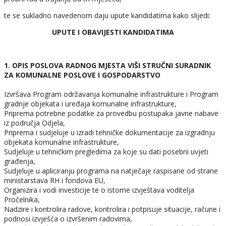
te se sukladno navedenom daju upute kandidatima kako slijedi:
UPUTE I OBAVIJESTI KANDIDATIMA
1. OPIS POSLOVA RADNOG MJESTA VIŠI STRUČNI SURADNIK
ZA KOMUNALNE POSLOVE I GOSPODARSTVO
Izvršava Program održavanja komunalne infrastrukture i Program
gradnje objekata i uređaja komunalne infrastrukture,
Priprema potrebne podatke za provedbu postupaka javne nabave
iz područja Odjela,
Priprema i sudjeluje u izradi tehničke dokumentacije za izgradnju
objekata komunalne infrastrukture,
Sudjeluje u tehničkim pregledima za koje su dati posebni uvjeti
građenja,
Sudjeluje u apliciranju programa na natječaje raspisane od strane
ministarstava RH i fondova EU,
Organizira i vodi investicije te o istome izvještava voditelja
Pročelnika,
Nadzire i kontrolira radove, kontrolira i potpisuje situacije, račune i
podnosi izvješća o izvršenim radovima,