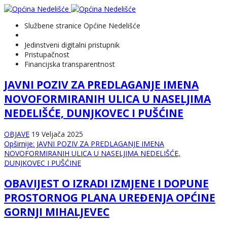
Službene stranice Općine Nedelišće
Jedinstveni digitalni pristupnik
Pristupačnost
Financijska transparentnost
JAVNI POZIV ZA PREDLAGANJE IMENA
NOVOFORMIRANIH ULICA U NASELJIMA
NEDELIŠĆE, DUNJKOVEC I PUŠĆINE
OBJAVE
19 Veljača 2025
Opširnije: JAVNI POZIV ZA PREDLAGANJE IMENA
NOVOFORMIRANIH ULICA U NASELJIMA NEDELIŠĆE,
DUNJKOVEC I PUŠĆINE
OBAVIJEST O IZRADI IZMJENE I DOPUNE
PROSTORNOG PLANA UREĐENJA OPĆINE
GORNJI MIHALJEVEC