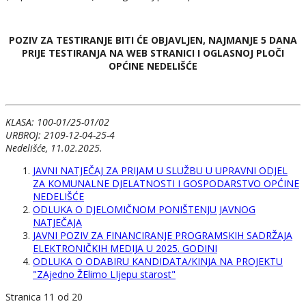
POZIV ZA TESTIRANJE BITI ĆE OBJAVLJEN, NAJMANJE 5 DANA
PRIJE TESTIRANJA NA WEB STRANICI I OGLASNOJ PLOČI
OPĆINE NEDELIŠĆE
KLASA: 100-01/25-01/02
URBROJ: 2109-12-04-25-4
Nedelišće, 11.02.2025.
JAVNI NATJEČAJ ZA PRIJAM U SLUŽBU U UPRAVNI ODJEL
ZA KOMUNALNE DJELATNOSTI I GOSPODARSTVO OPĆINE
NEDELIŠĆE
ODLUKA O DJELOMIČNOM PONIŠTENJU JAVNOG
NATJEČAJA
JAVNI POZIV ZA FINANCIRANJE PROGRAMSKIH SADRŽAJA
ELEKTRONIČKIH MEDIJA U 2025. GODINI
ODLUKA O ODABIRU KANDIDATA/KINJA NA PROJEKTU
"ZAjedno ŽElimo LIjepu starost"
Stranica 11 od 20