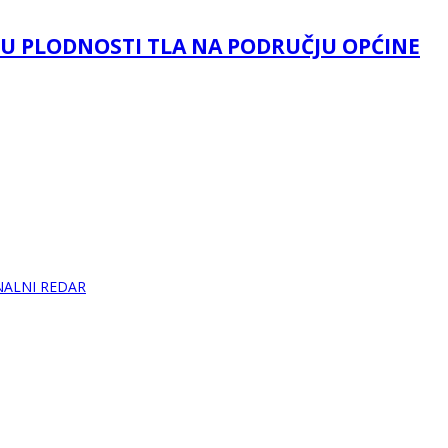
LU PLODNOSTI TLA NA PODRUČJU OPĆINE
NALNI REDAR