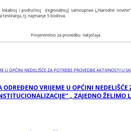
u lokalnoj i područnoj (regionalnoj) samoupravi („Narodne novine“
 testiranju, tj. najmanje 5 bodova.
Povjerenstvo za provedbu natječaja
NA ODREĐENO VRIJEME U OPĆINI NEDELIŠĆE
NSTITUCIONALIZACIJE“ „ ZAJEDNO ŽELIMO 