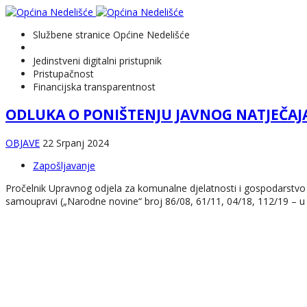
Službene stranice Općine Nedelišće
Jedinstveni digitalni pristupnik
Pristupačnost
Financijska transparentnost
ODLUKA O PONIŠTENJU JAVNOG NATJEČAJ
OBJAVE
22 Srpanj 2024
Zapošljavanje
Pročelnik Upravnog odjela za komunalne djelatnosti i gospodarstvo 
samoupravi („Narodne novine“ broj 86/08, 61/11, 04/18, 112/19 – u