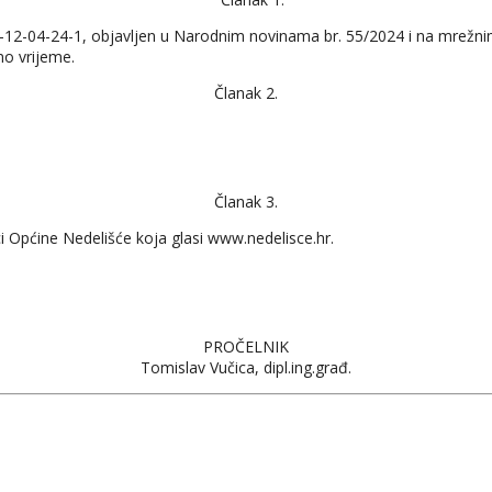
-12-04-24-1, objavljen u Narodnim novinama br. 55/2024 i na mrežni
o vrijeme.
Članak 2.
Članak 3.
i Općine Nedelišće koja glasi www.nedelisce.hr.
PROČELNIK
Tomislav Vučica, dipl.ing.građ.