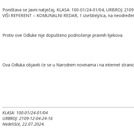
Poništava se Javni natječaj, KLASA: 100-01/24-01/04, URBROJ: 2109
VIŠI REFERENT – KOMUNALNI REDAR, 1 izvršitelj/ica, na neodređen
Protiv ove Odluke nije dopušteno podnošenje pravnih lijekova.
Ova Odluka objaviti će se u Narodnim novinama i na internet stranic
KLASA: 100-01/24-01/04
URBROJ: 2109-12-04-24-16
Nedelišće, 22.07.2024.