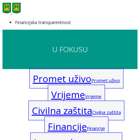
Financijska transparentnost
U FOKUSU
Promet uživo
Promet uživo
Vrijeme
Vrijeme
Civilna zaštita
Civilna zaštita
Financije
Financije