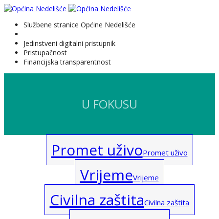
Službene stranice Općine Nedelišće
Jedinstveni digitalni pristupnik
Pristupačnost
Financijska transparentnost
U FOKUSU
Promet uživo
Promet uživo
Vrijeme
Vrijeme
Civilna zaštita
Civilna zaštita