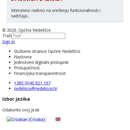
Intenzivno radimo na uređenju funkcionalnosti i
sadržaja...
© 2026. Općina Nedelišće
Traži
Sign In
Službene stranice Općine Nedelišće
Naslovna
Jedinstveni digitalni pristupnik
Pristupačnost
Financijska transparentnost
+385 (0)40 821 107
nedelisce@nedelisce.hr
Izbor jezika
Odaberite svoj jezik