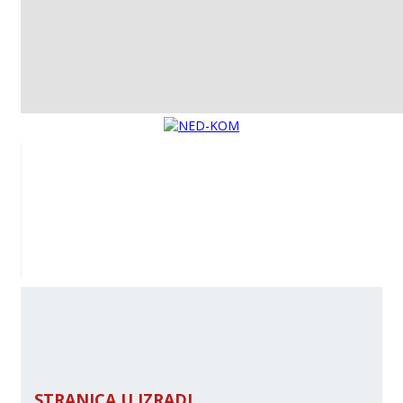
STRANICA U IZRADI