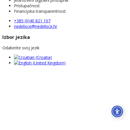
Jedinstveni digitalni pristupnik
Pristupačnost
Financijska transparentnost
+385 (0)40 821 107
nedelisce@nedelisce.hr
Izbor jezika
Odaberite svoj jezik