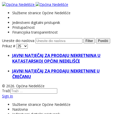
Službene stranice Općine Nedelišće
Jedinstveni digitalni pristupnik
Pristupačnost
Financijska transparentnost
Unesite dio naslova
Filter
Poništi
Prikaz #
JAVNI NATJEČAJ ZA PRODAJU NEKRETNINA U
KATASTARSKOJ OPĆINI NEDELIŠĆE
JAVNI NATJEČAJ ZA PRODAJU NEKRETNINE U
ČREČANU
© 2026. Općina Nedelišće
Traži
Sign In
Službene stranice Općine Nedelišće
Naslovna