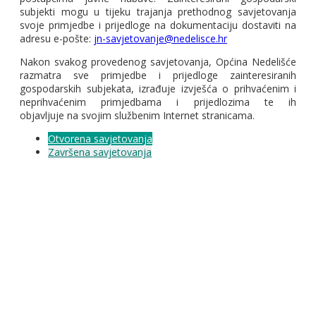
subjekti mogu u tijeku trajanja prethodnog savjetovanja
svoje primjedbe i prijedloge na dokumentaciju dostaviti na
adresu e-pošte:
jn-savjetovanje@nedelisce.hr
Nakon svakog provedenog savjetovanja, Općina Nedelišće
razmatra sve primjedbe i prijedloge zainteresiranih
gospodarskih subjekata, izrađuje izvješća o prihvaćenim i
neprihvaćenim primjedbama i prijedlozima te ih
objavljuje na svojim službenim Internet stranicama.
Otvorena savjetovanja
Završena savjetovanja