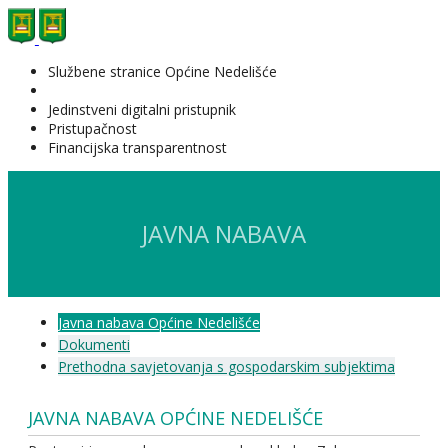
Službene stranice Općine Nedelišće
Jedinstveni digitalni pristupnik
Pristupačnost
Financijska transparentnost
JAVNA NABAVA
Javna nabava Općine Nedelišće
Dokumenti
Prethodna savjetovanja s gospodarskim subjektima
JAVNA NABAVA OPĆINE NEDELIŠĆE