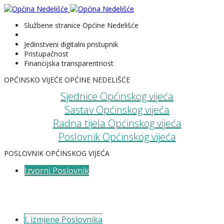
Službene stranice Općine Nedelišće
Jedinstveni digitalni pristupnik
Pristupačnost
Financijska transparentnost
OPĆINSKO VIJEĆE OPĆINE NEDELIŠĆE
Sjednice Općinskog vijeća
Sastav Općinskog vijeća
Radna tijela Općinskog vijeća
Poslovnik Općinskog vijeća
POSLOVNIK OPĆINSKOG VIJEĆA
Izvorni Poslovnik
usvojen 14.04.2021.
I. izmjene Poslovnika